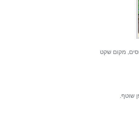
ים, מקום שקט
וטף.